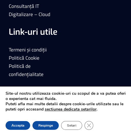
Consultanță IT
Digitalizare – Cloud
Link-uri utile
Termeni și condiții
Politică Cookie
Politică de
confidențialitate
Site-ul nostru utilizeaza cookie-uri cu scopul de a va putea oferi
o experienta cat mai fluida.
Puteti afla mai multe detalii despre cookie-urile utilizate sau le
puteti opri accesand
sectiunea dedicata setarilor
.
© Copyright – 2024 | Toate drepturile rezervate.
Close GDPR Cookie Ba
Accepta
Respinge
Setari