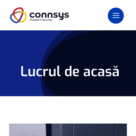
Skip
to
content
Lucrul de acasă